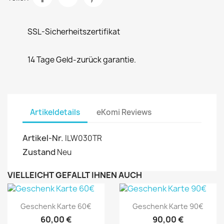
SSL-Sicherheitszertifikat
14 Tage Geld-zurück garantie.
Artikeldetails
eKomi Reviews
Artikel-Nr.
ILW030TR
Zustand
Neu
VIELLEICHT GEFÄLLT IHNEN AUCH
Vorschau
Vorschau


Geschenk Karte 60€
Geschenk Karte 90€
60,00 €
90,00 €