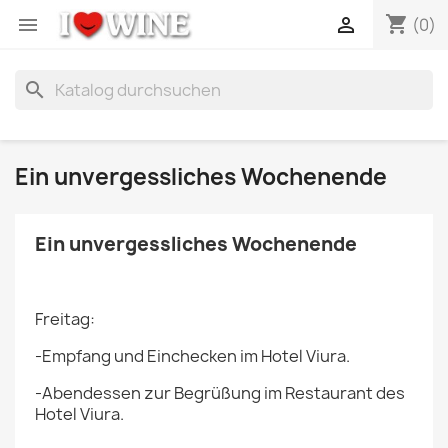
shopping_cart


(0)
search
Ein unvergessliches Wochenende
Ein unvergessliches Wochenende
Freitag:
-Empfang und Einchecken im Hotel Viura.
-Abendessen zur Begrüßung im Restaurant des
Hotel Viura.