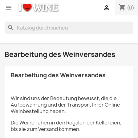
shopping_cart


(0)
search
Bearbeitung des Weinversandes
Bearbeitung des Weinversandes
Wir sind uns der Bedeutung bewusst, die die
Aufbewahrung und der Transport Ihrer Online-
Weinbestellung haben.
Die Weine ruhen in den Regalen der
Kellereien
,
bis sie zum Versand kommen.