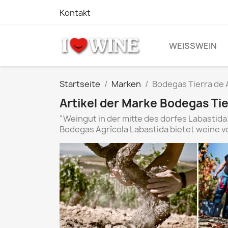
Kontakt
WEISSWEIN
Startseite
Marken
Bodegas Tierra de 
Artikel der Marke Bodegas Tie
"Weingut in der mitte des dorfes Labastid
Bodegas Agrícola Labastida bietet weine vo