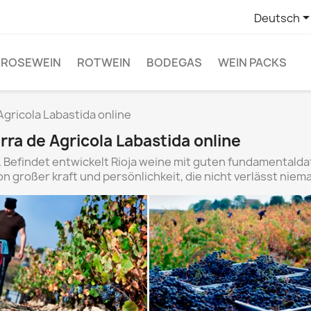
Deutsch
ROSEWEIN
ROTWEIN
BODEGAS
WEIN PACKS
Agricola Labastida online
rra de Agricola Labastida online
a. Befindet entwickelt Rioja weine mit guten fundamentald
n großer kraft und persönlichkeit, die nicht verlässt niem