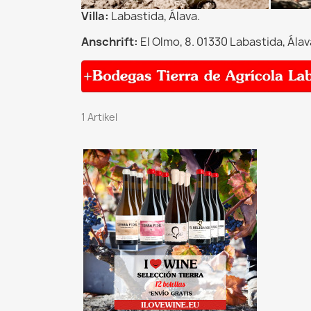
Villa:
Labastida, Álava.
Anschrift:
El Olmo, 8. 01330 Labastida, Álav
1 Artikel