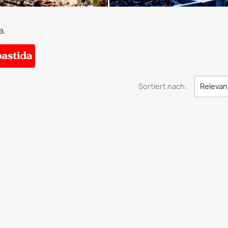
a.
Sortiert nach:
Relevan