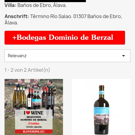
Villa:
Baños de Ebro, Álava.
Anschrift:
Término Río Salao. 01307 Baños de Ebro,
Álava.

Relevanz
1 - 2 von 2 Artikel(n)